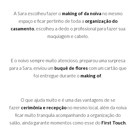
A Sara
escolheu fazer o
making of da noiva
no mesmo
espaço e ficar pertinho de toda a
organização do
casamento
, escolheu a dedo o profissional para fazer sua
maquiagem e cabelo.
E o noivo
sempre muito atencioso, preparou uma surpresa
para a Sara, enviou um
buquê de flores
com um cartão que
foi entregue durante o
making of
.
O que ajuda muito e é uma das vantagens de se
fazer
cerimônia e recepção
no mesmo local, além da noiva
ficar muito tranquila acompanhando a organização do
salão, ainda garante momentos como esse do
First Touch
.