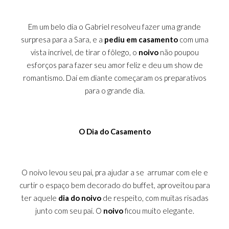
Em um belo dia
o Gabriel resolveu fazer uma grande
surpresa para a Sara, e a
pediu em casamento
com uma
vista incrível, de tirar o fôlego, o
noivo
não poupou
esforços para fazer seu amor feliz e deu um show de
romantismo. Daí em diante começaram os preparativos
para o grande dia.
O Dia do Casamento
O noivo levou seu pai, pra ajudar a se arrumar com ele e
curtir o espaço bem decorado do buffet, aproveitou para
ter aquele
dia do noivo
de respeito, com muitas risadas
junto com seu pai. O
noivo
ficou muito elegante.