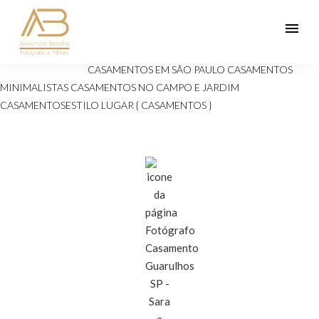
menu
Veja mais:
ANIVERSÁRIOS 15 ANOS
Casamento
CASAMENTOS EM SÃO PAULO
CASAMENTOS
MINIMALISTAS
CASAMENTOS NO CAMPO E JARDIM
CASAMENTOSESTILO
LUGAR { CASAMENTOS }