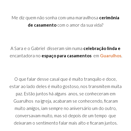
Me diz quem não sonha
com uma maravilhosa
cerimônia
de casamento
com o amor da sua vida?
A Sara e o Gabriel disseram sim numa
celebração linda e
encantadora no
espaço para casamentos
em
Guarulhos
.
O que falar desse casal que é muito tranquilo e doce,
estar ao lado deles é muito gostoso, nos transmitem muita
paz. Estão juntos há alguns anos, se conheceram em
Guarulhos na igreja, acabaram se conhecendo, ficaram
muito amigos, iam sempre no aniversário um do outro,
conversavam muito, mas só depois de um tempo que
deixaram o sentimento falar mais alto e ficaram juntos.