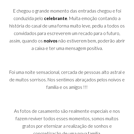
E chegou o grande momento das entradas chegou e foi
conduzida pelo
celebrante
. Muita emoção contando a
história do casal de uma forma muito leve, pediu a todos os
convidados para escreverem um recado para o futuro,
assim, quando os
noivos
não estiverem bem, poderão abrir
a caixa e ter uma mensagem positiva.
Foi uma noite sensacional, cercada de pessoas alto astral e
de muitos sorrisos. Nos sentimos abraçados pelos noivos e
família e os amigos !!!
As fotos de casamento
são realmente especiais e nos
fazem reviver todos esses momentos, somos muitos
gratos por eternizar a realização de sonhos e
concretização de uma nova família.