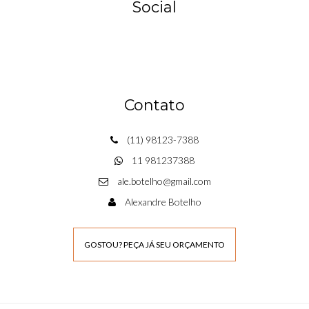
Social
Contato
(11) 98123-7388
11 981237388
ale.botelho@gmail.com
Alexandre Botelho
GOSTOU? PEÇA JÁ SEU ORÇAMENTO