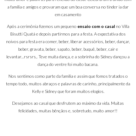
a família e amigos e provaram que um boa conversa no tinder ia dar
em casamento
Após a cerimônia fizemos um pequeno
ensaio com o casal
no Villa
Bisutti Quatá e depois partirmos para a festa. A expectativa dos
noivos para festa era comer, beber, liberar acessórios, beber, dançar,
beber, gravata, beber, sapato, beber, buquê, beber, cair e
levantar...rsrsrs,. Teve muita dança, e a sobrinha do Sidney dançou a
dança do ventre foi muito bacana.
Nos sentimos como parte da família e assim que fomos tratados o
tempo todo, muitos abraços e palavras de carinho, principalmente da
Kelly e Sidney que foram muitos elogios.
Desejamos ao casal que desfrutem ao máximo da vida. Muitas
felicidades, muitas bênçãos e, sobretudo, muito amor!!