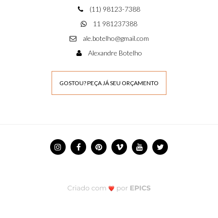
(11) 98123-7388
11 981237388
ale.botelho@gmail.com
Alexandre Botelho
GOSTOU? PEÇA JÁ SEU ORÇAMENTO