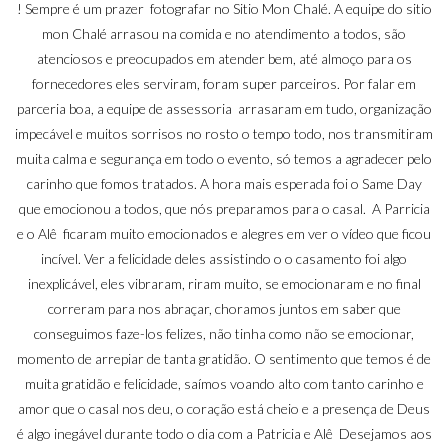
! Sempre é um prazer fotografar no Sitio Mon Chalé. A equipe do sitio
mon Chalé arrasou na comida e no atendimento a todos, são
atenciosos e preocupados em atender bem, até almoço para os
fornecedores eles serviram, foram super parceiros. Por falar em
parceria boa, a equipe de assessoria arrasaram em tudo, organização
impecável e muitos sorrisos no rosto o tempo todo, nos transmitiram
muita calma e segurança em todo o evento, só temos a agradecer pelo
carinho que fomos tratados. A hora mais esperada foi o Same Day
que emocionou a todos, que nós preparamos para o casal. A Parricia
e o Alê ficaram muito emocionados e alegres em ver o vídeo que ficou
incível. Ver a felicidade deles assistindo o o casamento foi algo
inexplicável, eles vibraram, riram muito, se emocionaram e no final
correram para nos abraçar, choramos juntos em saber que
conseguimos faze-los felizes, não tinha como não se emocionar,
momento de arrepiar de tanta gratidão. O sentimento que temos é de
muita gratidão e felicidade, saímos voando alto com tanto carinho e
amor que o casal nos deu, o coração está cheio e a presença de Deus
é algo inegável durante todo o dia com a Patricia e Alê Desejamos aos