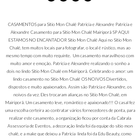
CASAMENTOS para Sitio Mon Chalé Patricia e Alexandre Patricia e
Alexandre Casamento para Sitio Mon Chalé Mairiporã SP AQUI
ESTAMOS NO ENCANTADOR Sitio Mon Chalé Aqui no Sitio Mon
Chalé, tem muitos locais para fotografar, o local é rústico, mas ao
mesmo tempo com muito requinte. Um casamento maravilhoso com
muito amor e emoção. Patricia e Alexandre realizando o sonho a
dois no lindo Sitio Mon Chalé em Mairiporã. Celebrando o amor: um
lindo casamento no Sitio Mon Chalé OS NOIVOS Divertidos,
dispostos e muito apaixonados. Assim são Patricia e Alexandre, os
noivos da vez. Eles trocaram alianças no Sitio Mon Chalé, em
Mairiporã. Um casamento leve, romântico e apaixonado!!! O casal fez
uma escolha certeira ao contratar vários fornecedores de ponta, para
realizar este casamento, a organização ficou por conta da Cabrala
Assessoria de Eventos, a decoração linda foi da equipe do sitio mon
chalé, e a make que deixou a Patricia linda foi da Edu Beauty, como