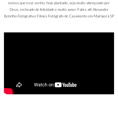
noivos que esse sonho, hoje plantado, seja muito abençoado por
Deus, recheado de felicidade e muito amor. Fabi e alê Alexandre
Botelho Fotógrafia e Filmes Fotógrafo de Casamento em Mairiporã SP