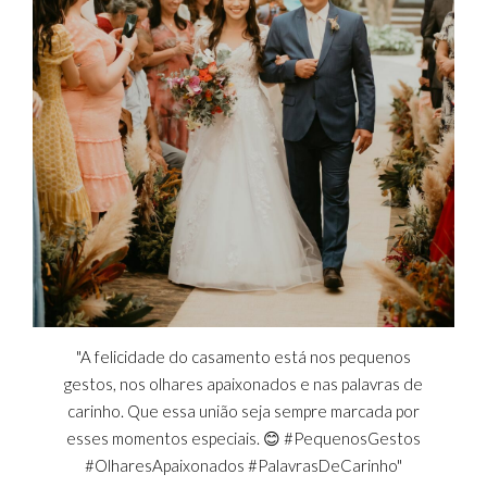
"A felicidade do casamento está nos pequenos
gestos, nos olhares apaixonados e nas palavras de
carinho. Que essa união seja sempre marcada por
esses momentos especiais. 😊 #PequenosGestos
#OlharesApaixonados #PalavrasDeCarinho"