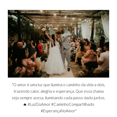
"O amor é uma luz que ilumina o caminho da vida a dois,
trazendo calor, alegria e esperança. Que essa chama
seja sempre acesa, iluminando cada passo dado juntos.
🔥 #LuzDoAmor #CaminhoCompartilhado
#EsperançaNoAmor"