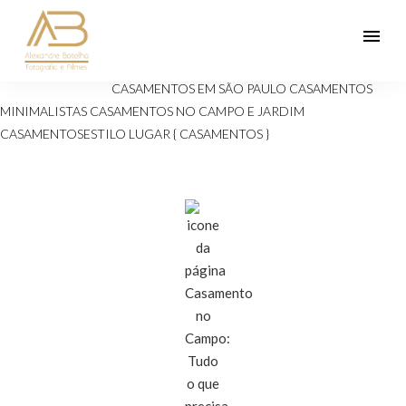
menu
Veja mais:
ANIVERSÁRIOS 15 ANOS
Casamento
CASAMENTOS EM SÃO PAULO
CASAMENTOS
MINIMALISTAS
CASAMENTOS NO CAMPO E JARDIM
CASAMENTOSESTILO
LUGAR { CASAMENTOS }