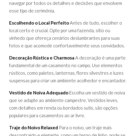
navegar por todos os detalhes e decisões que envolvem
esse tipo de cerimônia.
Escolhendo o Local Perfeito
Antes de tudo, escolher o
local certo é crucial. Opte por uma fazenda, sítio ou
vinhedo que ofereça cenários deslumbrantes para suas
fotos e que acomode confortavelmente seus convidados.
Decoração Rústica e Charmosa
A decoração é uma parte
fundamental de um casamento no campo. Use elementos
rústicos, como paletes, lanternas, flores silvestres e luzes
suspensas para criar um ambiente acolhedor e encantador.
Vestido de Noiva Adequado
Escolha um vestido de noiva
que se adapte ao ambiente campestre. Vestidos leves,
com detalhes em renda ou bordados sutis, são opções
populares para casamentos ao ar livre.
Traje do Noivo Relaxed
Para o noivo, um traje mais
descontraído e elegante, como um terno de linho, pode se