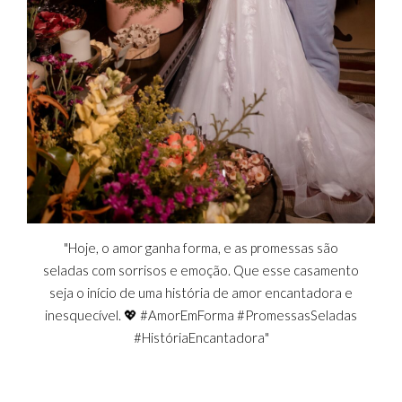
"Hoje, o amor ganha forma, e as promessas são
seladas com sorrisos e emoção. Que esse casamento
seja o início de uma história de amor encantadora e
inesquecível. 💖 #AmorEmForma #PromessasSeladas
#HistóriaEncantadora"