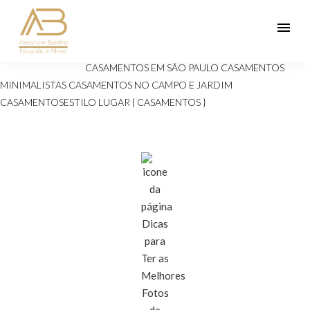
menu
Veja mais:
ANIVERSÁRIOS 15 ANOS
Casamento
CASAMENTOS EM SÃO PAULO
CASAMENTOS
MINIMALISTAS
CASAMENTOS NO CAMPO E JARDIM
CASAMENTOSESTILO
LUGAR { CASAMENTOS }