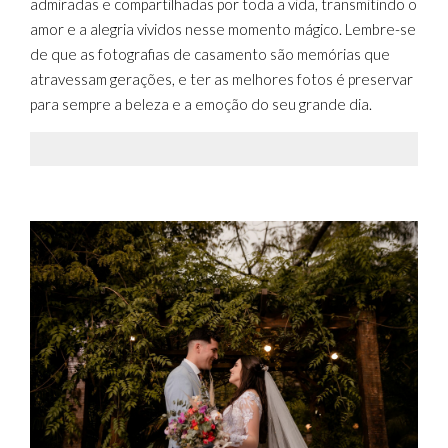
admiradas e compartilhadas por toda a vida, transmitindo o
amor e a alegria vividos nesse momento mágico. Lembre-se
de que as fotografias de casamento são memórias que
atravessam gerações, e ter as melhores fotos é preservar
para sempre a beleza e a emoção do seu grande dia.