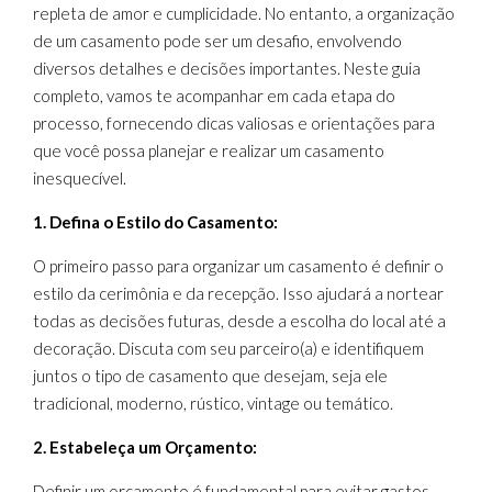
repleta de amor e cumplicidade. No entanto, a organização
de um casamento pode ser um desafio, envolvendo
diversos detalhes e decisões importantes. Neste guia
completo, vamos te acompanhar em cada etapa do
processo, fornecendo dicas valiosas e orientações para
que você possa planejar e realizar um casamento
inesquecível.
1. Defina o Estilo do Casamento:
O primeiro passo para organizar um casamento é definir o
estilo da cerimônia e da recepção. Isso ajudará a nortear
todas as decisões futuras, desde a escolha do local até a
decoração. Discuta com seu parceiro(a) e identifiquem
juntos o tipo de casamento que desejam, seja ele
tradicional, moderno, rústico, vintage ou temático.
2. Estabeleça um Orçamento:
Definir um orçamento é fundamental para evitar gastos