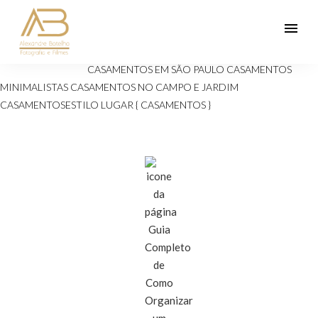
menu
Veja mais:
ANIVERSÁRIOS 15 ANOS
Casamento
CASAMENTOS EM SÃO PAULO
CASAMENTOS
MINIMALISTAS
CASAMENTOS NO CAMPO E JARDIM
CASAMENTOSESTILO
LUGAR { CASAMENTOS }