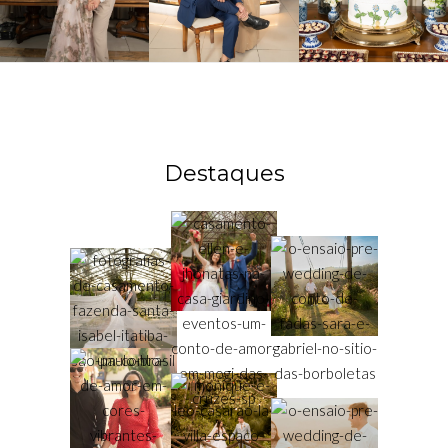
Destaques