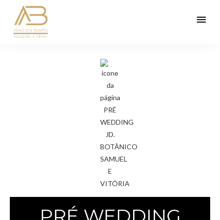
menu
PRÉ WEDDING