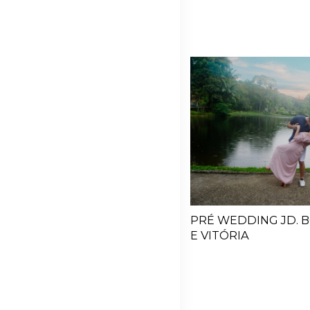
PRÉ WEDDING JD. 
E VITÓRIA