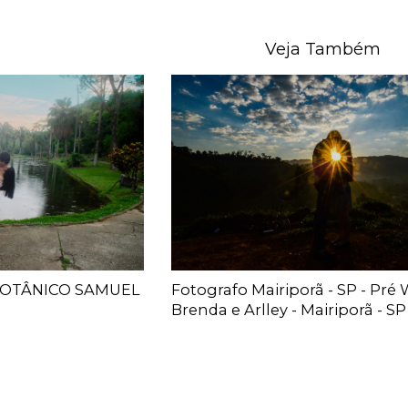
Veja Também
BOTÂNICO SAMUEL
Fotografo Mairiporã - SP - Pré
Brenda e Arlley - Mairiporã - SP