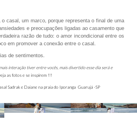
o casal, um marco, porque representa o final de uma
s ansiedades e preocupações ligadas ao casamento que
erdadeira razão de tudo: o amor incondicional entre os
co em promover a conexão entre o casal.
eias de sentimentos.
is interação tiver entre vocês, mais divertido esse dia será e
ja as fotos e se inspirem !!!
asal Sadrak e Daiane na praia do Iporanga Guarujá -SP