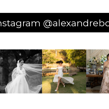
nstagram @alexandrebot