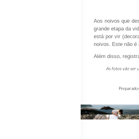
Aos noivos que des
grande etapa da vi
está por vir (decor
noivos. Este não é
Além disso, registr
As fotos vão ser 
Preparado