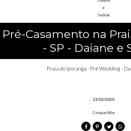
 Pré-Casamento na Prai
- SP - Daiane e
Praia do Iporanga - Pré Wedding - Da
23/03/2020
Compartilhe