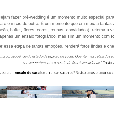
ejam fazer pré-wedding é um momento muito especial para 
da e o início de outra. É um momento que em meio à tanta
ação, buffet, flores, cores, roupas, convidados), retoma a v
 apenas um ensaio fotográfico, mas sim um momento com fo
ar essa etapa de tantas emoções, renderá fotos lindas e ch
uma consequência do estado de espírito de vocês. Quanto mais relaxados e ma
consequentemente, o resultado ficará sensacional!”
Então ve
s para um
ensaio de casal
de arrancar suspiros? Registramos o amor do c