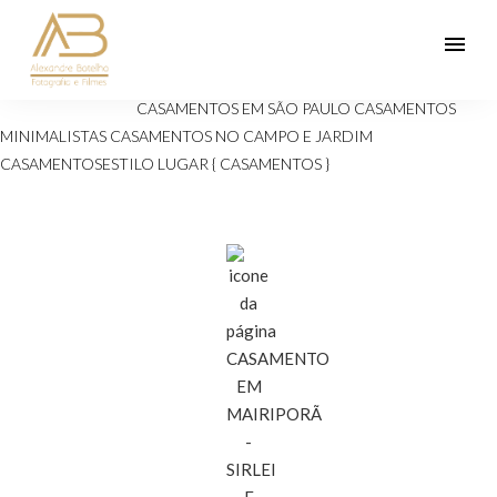
menu
Veja mais:
ANIVERSÁRIOS 15 ANOS
Casamento
CASAMENTOS EM SÃO PAULO
CASAMENTOS
MINIMALISTAS
CASAMENTOS NO CAMPO E JARDIM
CASAMENTOSESTILO
LUGAR { CASAMENTOS }