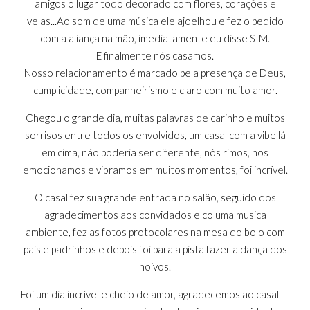
amigos o lugar todo decorado com flores, corações e
velas...Ao som de uma música ele ajoelhou e fez o pedido
com a aliança na mão, imediatamente eu disse SIM.
E finalmente nós casamos.
Nosso relacionamento é marcado pela presença de Deus,
cumplicidade, companheirismo e claro com muito amor.
Chegou o grande dia, muitas palavras de carinho e muitos
sorrisos entre todos os envolvidos, um casal com a vibe lá
em cima, não poderia ser diferente, nós rimos, nos
emocionamos e vibramos em muitos momentos, foi incrível.
O casal fez sua grande entrada no salão, seguido dos
agradecimentos aos convidados e co uma musica
ambiente, fez as fotos protocolares na mesa do bolo com
pais e padrinhos e depois foi para a pista fazer a dança dos
noivos.
Foi um dia incrível e cheio de amor, agradecemos ao casal