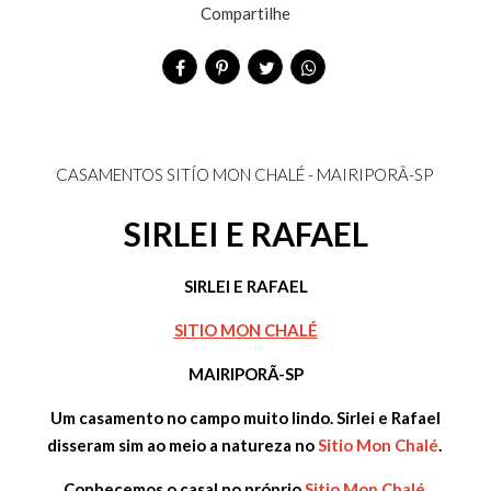
Compartilhe
CASAMENTOS
SITÍO MON CHALÉ
- MAIRIPORÃ-SP
SIRLEI E RAFAEL
SIRLEI E RAFAEL
SITIO MON CHALÉ
MAIRIPORÃ-SP
Um casamento no campo muito lindo. Sirlei e Rafael
disseram sim ao meio a natureza no
Sitio Mon Chalé
.
Conhecemos o casal no próprio
Sitio Mon Chalé
,