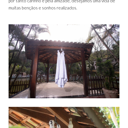
por tanto carinho e pela amizade, desejamos uma vida de
muitas bençãos e sonhos realizados.