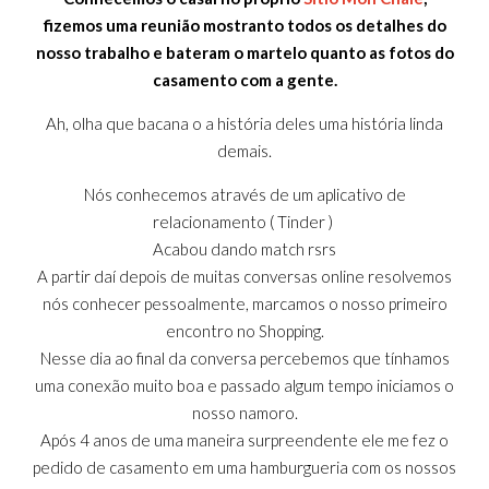
fizemos uma reunião mostranto todos os detalhes do
nosso trabalho e bateram o martelo quanto as fotos do
casamento com a gente.
Ah, olha que bacana o a história deles uma história linda
demais.
Nós conhecemos através de um aplicativo de
relacionamento ( Tinder )
Acabou dando match rsrs
A partir daí depois de muitas conversas online resolvemos
nós conhecer pessoalmente, marcamos o nosso primeiro
encontro no Shopping.
Nesse dia ao final da conversa percebemos que tínhamos
uma conexão muito boa e passado algum tempo iniciamos o
nosso namoro.
Após 4 anos de uma maneira surpreendente ele me fez o
pedido de casamento em uma hamburgueria com os nossos