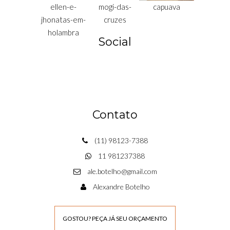
Social
Contato
(11) 98123-7388
11 981237388
ale.botelho@gmail.com
Alexandre Botelho
GOSTOU? PEÇA JÁ SEU ORÇAMENTO