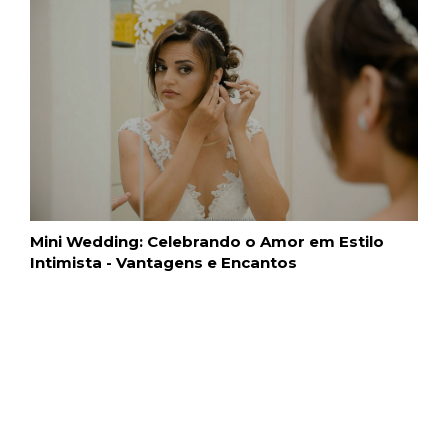
Mini Wedding: Celebrando o Amor em Estilo
Intimista - Vantagens e Encantos