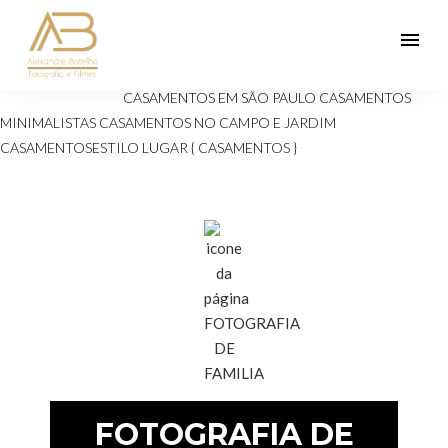
menu
Veja mais:
ANIVERSÁRIOS 15 ANOS
Casamento
CASAMENTOS EM SÃO PAULO
CASAMENTOS
MINIMALISTAS
CASAMENTOS NO CAMPO E JARDIM
CASAMENTOSESTILO
LUGAR { CASAMENTOS }
FOTOGRAFIA DE