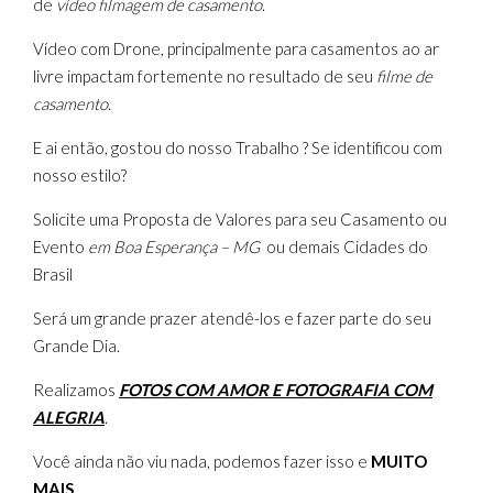
de
vídeo filmagem de casamento
.
Vídeo com Drone, principalmente para casamentos ao ar
livre impactam fortemente no resultado de seu
filme de
casamento
.
E ai então, gostou do nosso Trabalho ? Se identificou com
nosso estilo?
Solicite uma Proposta de Valores para seu Casamento ou
Evento
em Boa Esperança – MG
ou demais Cidades do
Brasil
Será um grande prazer atendê-los e fazer parte do seu
Grande Dia.
Realizamos
FOTOS COM AMOR E FOTOGRAFIA COM
ALEGRIA
.
Você ainda não viu nada, podemos fazer isso e
MUITO
MAIS
.