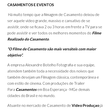
CASAMENTOS E EVENTOS
Há muito tempo que a filmagem de Casamento deixou de
ser aquele vídeo grande, massivo e cansativo de se
assistir, onde-se ficava 2 ou 3 horas em frente a TV para se
pode assistir e ver todos os melhores momentos do
Filme
Realizado do Casamento
.
“O Filme de Casamento são mais versáteis com maior
objetivo”.
A empresa Alexandre Botelho Fotografia e sua equipe,
atendem também toda a necessidade dos noivos que
também desejam um Filmagem clássica, contemporânea e
com estilo de cinema. Com produções de Trailer
Para
Casamentos
em Boa Esperança - MGe demais
cidades do Brasil e no mundo.
Atuante no mercado de Casamento de
Video Produçao
já