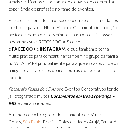
a mais de 18 anos e por conta dos envolvidos com muita
experiência de profissão no ramo de eventos.
Entre os Trailer’s de maior sucesso entre os casais, damos
destaque para o LINK do Filme de Casamento (uma opção
básica e resumo de 1 a 5 minutos) para os casais possam
postar nas suas
REDES SOCIAIS
como
o
FACEBOOK
e
INSTAGRAM
, o que também o torna
muito prático para compartilhar também no grupo da família
no WHATSAPP, principalmente para aqueles casos onde os
amigos e familiares residem em outras cidades ou país no
exterior.
Fotografo Festas de 15 Anos
e Eventos Corporativos tendo
já Fotografado muitos
Casamentos em Boa Esperança –
MG
e demais cidades.
Atuando como fotografo de casamento em Minas
Gerais,
São Paulo
, Brasilia, Goias e cidades Arujá, Taubaté,