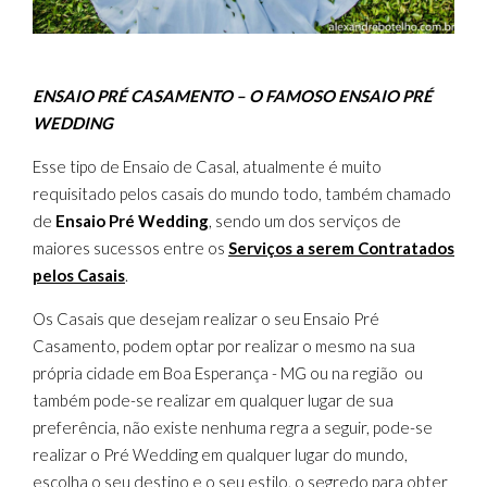
ENSAIO PRÉ CASAMENTO – O FAMOSO ENSAIO PRÉ
WEDDING
Esse tipo de Ensaio de Casal, atualmente é muito
requisitado pelos casais do mundo todo, também chamado
de
Ensaio Pré Wedding
, sendo um dos serviços de
maiores sucessos entre os
Serviços a serem Contratados
pelos Casais
.
Os Casais que desejam realizar o seu Ensaio Pré
Casamento, podem optar por realizar o mesmo na sua
própria cidade em Boa Esperança - MG ou na região ou
também pode-se realizar em qualquer lugar de sua
preferência, não existe nenhuma regra a seguir, pode-se
realizar o Pré Wedding em qualquer lugar do mundo,
escolha o seu destino e o seu estilo, o segredo para obter