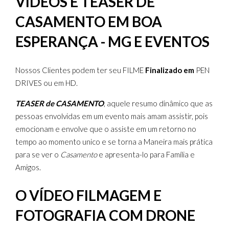
VÍDEOS E TEASER DE
CASAMENTO EM BOA
ESPERANÇA - MG E EVENTOS
Nossos Clientes podem ter seu FILME
Finalizado em
PEN
DRIVES ou em HD.
TEASER de CASAMENTO
, aquele resumo dinâmico que as
pessoas envolvidas em um evento mais amam assistir, pois
emocionam e envolve que o assiste em um retorno no
tempo ao momento unico e se torna a Maneira mais prática
para se ver o
Casamento
e apresenta-lo para Família e
Amigos.
O VÍDEO FILMAGEM E
FOTOGRAFIA COM DRONE