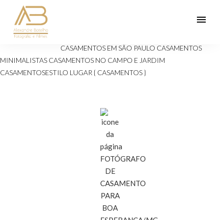
menu
Veja mais:
ANIVERSÁRIOS 15 ANOS
Casamento
CASAMENTOS EM SÃO PAULO
CASAMENTOS
MINIMALISTAS
CASAMENTOS NO CAMPO E JARDIM
CASAMENTOSESTILO
LUGAR { CASAMENTOS }