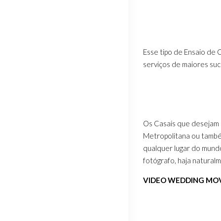
Esse tipo de Ensaio de
serviços de maiores su
Os Casais que desejam 
Metropolitana ou também
qualquer lugar do mundo,
fotógrafo, haja natural
VIDEO WEDDING MOV