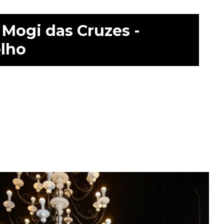
Mogi das Cruzes -
elho