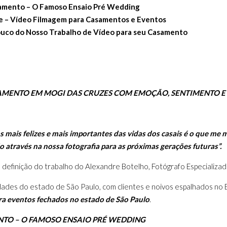
samento – O Famoso Ensaio Pré Wedding
 – Vídeo Filmagem para Casamentos e Eventos
uco do Nosso Trabalho de Vídeo para seu Casamento
AMENTO EM MOGI DAS CRUZES COM EMOÇÃO, SENTIMENTO E
 mais felizes e mais importantes das vidas dos casais é o que m
do através na nossa fotografia para as próximas gerações futuras”.
a definição do trabalho do Alexandre Botelho, Fotógrafo Especiali
ades do estado de São Paulo, com clientes e noivos espalhados no 
ra eventos fechados no estado de São Paulo
.
NTO – O FAMOSO ENSAIO PRÉ WEDDING