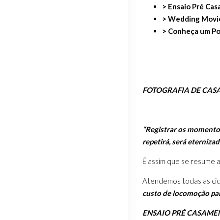
> Ensaio Pré Ca
> Wedding Movie
> Conheça um Po
FOTOGRAFIA DE CAS
“Registrar os momentos
repetirá, será eterniza
É assim que se resume 
Atendemos todas as cid
custo de locomoção pa
ENSAIO PRÉ CASAME