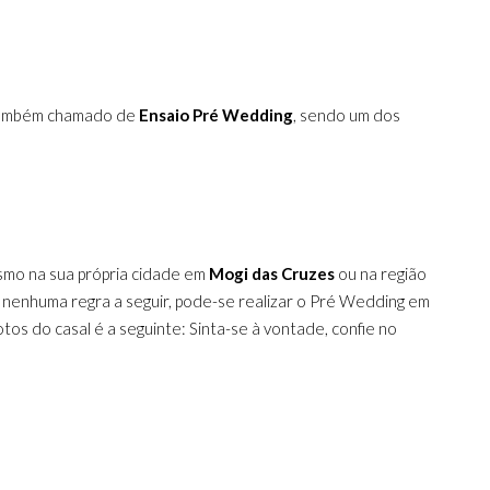
, também chamado de
Ensaio Pré Wedding
, sendo um dos
smo na sua própria cidade em
Mogi das Cruzes
ou na região
 nenhuma regra a seguir, pode-se realizar o Pré Wedding em
tos do casal é a seguinte: Sinta-se à vontade, confie no