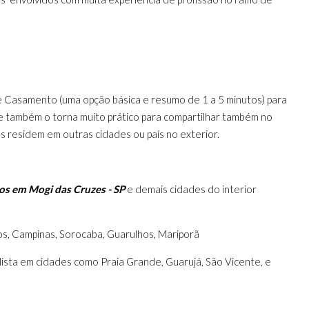
de Casamento (uma opção básica e resumo de 1 a 5 minutos) para
ue também o torna muito prático para compartilhar também no
s residem em outras cidades ou país no exterior.
s em Mogi das Cruzes - SP
e demais cidades do interior
os, Campinas, Sorocaba, Guarulhos, Mariporã
ulista em cidades como Praia Grande, Guarujá, São Vicente, e