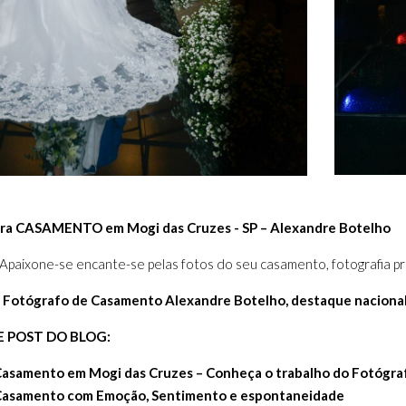
a CASAMENTO em Mogi das Cruzes - SP – Alexandre Botelho
paixone-se encante-se pelas fotos do seu casamento, fotografia pr
 Fotógrafo de Casamento Alexandre Botelho, destaque nacional
 POST DO BLOG:
 Casamento em Mogi das Cruzes – Conheça o trabalho do Fotógr
 Casamento com Emoção, Sentimento e espontaneidade