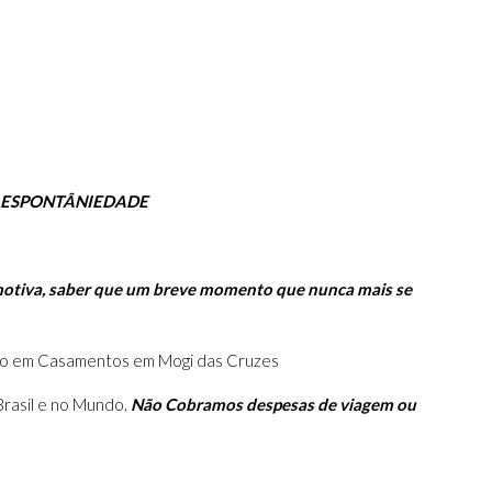
 ESPONTÂNIEDADE
e motiva, saber que um breve momento que nunca mais se
zado em Casamentos em Mogi das Cruzes
Brasil e no Mundo.
Não Cobramos despesas de viagem ou