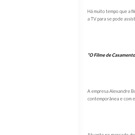
Há muito tempo que a fi
a TV para se pode assi
“O Filme de Casamento 
A empresa Alexandre Bo
contemporânea e com es
Atuante no mercado d