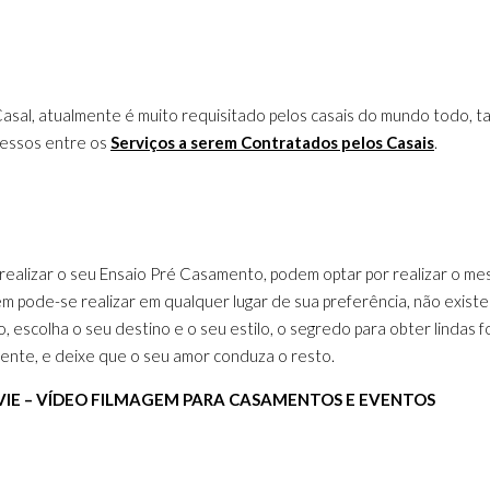
 Casal, atualmente é muito requisitado pelos casais do mundo todo
cessos entre os
Serviços a serem Contratados pelos Casais
.
realizar o seu Ensaio Pré Casamento, podem optar por realizar o me
 pode-se realizar em qualquer lugar de sua preferência, não existe
 escolha o seu destino e o seu estilo, o segredo para obter lindas fo
mente, e deixe que o seu amor conduza o resto.
IE – VÍDEO FILMAGEM PARA CASAMENTOS E EVENTOS