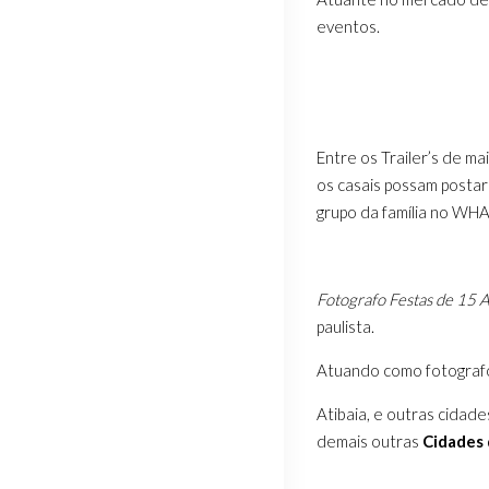
eventos.
Entre os Trailer’s de m
os casais possam postar
grupo da família no WHA
Fotografo Festas de 15 
paulista.
Atuando como fotograf
Atibaia, e outras cidad
demais outras
Cidades d